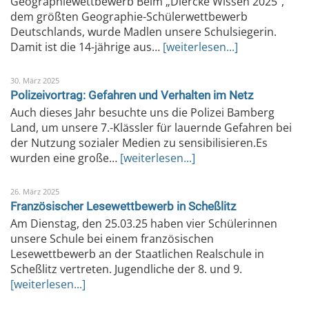
Geographiewettbewerb Beim „Diercke Wissen 2025“,
dem größten Geographie-Schülerwettbewerb
Deutschlands, wurde Madlen unsere Schulsiegerin.
Damit ist die 14-jährige aus…
[weiterlesen...]
30. März 2025
Polizeivortrag: Gefahren und Verhalten im Netz
Auch dieses Jahr besuchte uns die Polizei Bamberg
Land, um unsere 7.-Klässler für lauernde Gefahren bei
der Nutzung sozialer Medien zu sensibilisieren.Es
wurden eine große…
[weiterlesen...]
26. März 2025
Französischer Lesewettbewerb in Scheßlitz
Am Dienstag, den 25.03.25 haben vier Schülerinnen
unsere Schule bei einem französischen
Lesewettbewerb an der Staatlichen Realschule in
Scheßlitz vertreten. Jugendliche der 8. und 9.
[weiterlesen...]