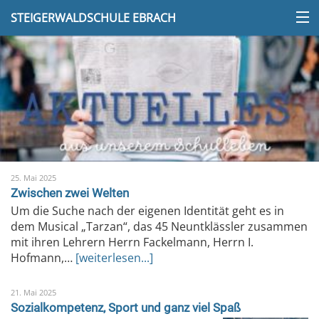
STEIGERWALDSCHULE EBRACH
25. Mai 2025
Zwischen zwei Welten
Um die Suche nach der eigenen Identität geht es in
dem Musical „Tarzan“, das 45 Neuntklässler zusammen
mit ihren Lehrern Herrn Fackelmann, Herrn I.
Hofmann,…
[weiterlesen...]
21. Mai 2025
Sozialkompetenz, Sport und ganz viel Spaß