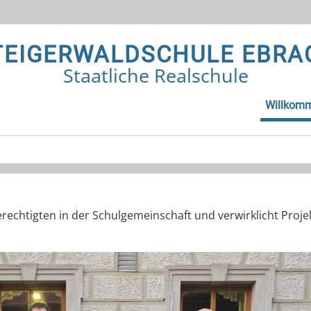
TEIGERWALDSCHULE EBRA
Staatliche Realschule
Willkom
berechtigten in der Schulgemeinschaft und verwirklicht Pro