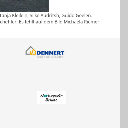
nja Kleilein, Silke Audritsh, Guido Geelen.
heffler. Es fehlt auf dem Bild Michaela Riemer.