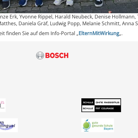
anze Erk, Yvonne Rippel, Harald Neubeck, Denise Hollmann, Ta
atthes, Daniela Gräf, Ludwig Popp, Melanie Schmitt, Anna Sc
 finden Sie auf dem Info-Portal „
ElternMitWirkung
„.