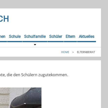
CH
men
Schule
Schulfamilie
Schüler
Eltern
Aktuelles
HOME
>
ELTERNBEIRAT
jekte, die den Schülern zugutekommen.