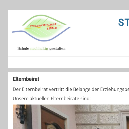
S
Elternbeirat
Der Elternbeirat vertritt die Belange der Erziehungs
Unsere aktuellen Elternbeiräte sind: