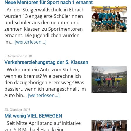
Neue Mentoren für Sport nach 1 ernannt
An der Steigerwaldschule in Ebrach
wurden 13 engagierte Schülerinnen
und Schüler aus den neunten und
zehnten Klassen zu Sportmentoren
ernannt. Die Jugendlichen wurden
im…
[weiterlesen...]
5. November 2018
Verkehrserziehungstag der 5. Klassen
Wo kommt ein Auto zum Stehen,
wenn es bremst? Wie berechne ich
den dazugehörigen Bremsweg? Was
passiert, wenn ich unangeschnallt im
Auto bin…
[weiterlesen...]
23. Oktober 2018
Mit wenig VIEL BEWEGEN
Seit Mitte April stand auf Initiative
von StR Michael Hauck eine