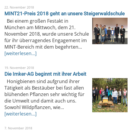
22. November 2018
MINT21-Preis 2018 geht an unsere Steigerwaldschule
Bei einem großen Festakt in
München am Mittwoch, dem 21.
November 2018, wurde unsere Schule
für ihr überragendes Engagement im
MINT-Bereich mit dem begehrten…
[weiterlesen...]
19. November 2018
Die Imker-AG beginnt mit ihrer Arbeit
Honigbienen sind aufgrund ihrer
Tätigkeit als Bestäuber bei fast allen
blühenden Pflanzen sehr wichtig für
die Umwelt und damit auch uns.
Sowohl Wildpflanzen, wie…
[weiterlesen...]
7. November 2018