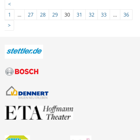
<
1
…
27
28
29
30
31
32
33
…
36
>