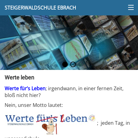
STEIGERWALDSCHULE EBRACH
Werte leben
Werte für’s Leben
; irgendwann, in einer fernen Zeit,
bloß nicht hier?
Nein, unser Motto lautet:
; jeden Tag, in