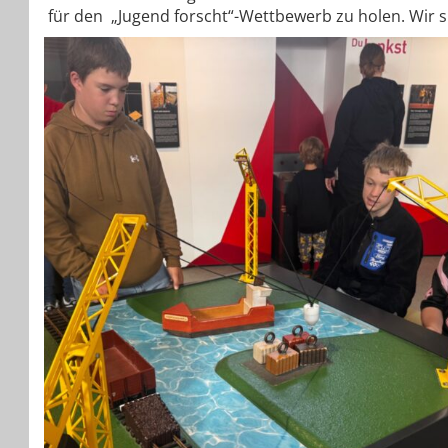
für den „Jugend forscht“-Wettbewerb zu holen. Wir si