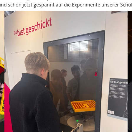
nd schon jetzt gespannt auf die Experimente unserer Schüle