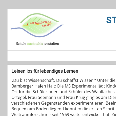
S
Leinen los für lebendiges Lernen
„Du bist Wissenschaft. Du schaffst Wissen.“ Unter di
Bamberger Hafen Halt: Die MS Experimenta lädt Kind
Ort für die Schülerinnen und Schüler des Wahlfaches
Ortegel, Frau Seemann und Frau Krug ging es am Die
verschiedenen Gegenständen experimentieren. Beeindr
Bequem am Boden liegend konnten die ersten Schritte
Weltraumforschung seit 1969 weiterentwickelt hat. Zi