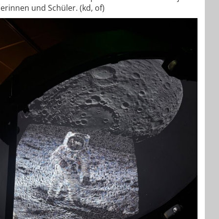
rinnen und Schüler. (kd, of)