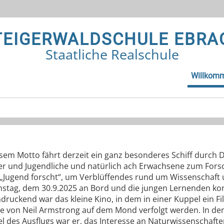
TEIGERWALDSCHULE EBRA
Staatliche Realschule
Willkom
esem Motto fährt derzeit ein ganz besonderes Schiff durch
er und Jugendliche und natürlich ach Erwachsene zum Fors
 „Jugend forscht“, um Verblüffendes rund um Wissenschaft 
nstag, dem 30.9.2025 an Bord und die jungen Lernenden ko
uckend war das kleine Kino, in dem in einer Kuppel ein F
 von Neil Armstrong auf dem Mond verfolgt werden. In dem 
el des Ausflugs war er, das Interesse an Naturwissenschafte