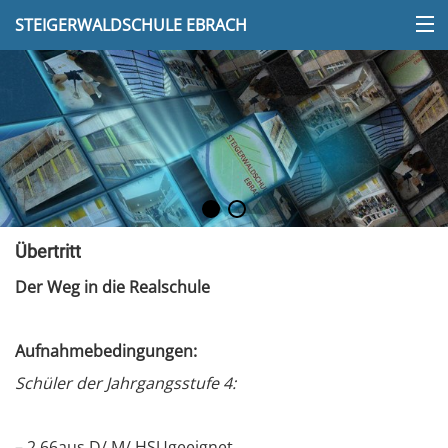
STEIGERWALDSCHULE EBRACH
Übertritt
Der Weg in die Realschule
Aufnahmebedingungen:
Schüler der Jahrgangsstufe 4:
– 2,66aus D/ M/ HSUgeeignet