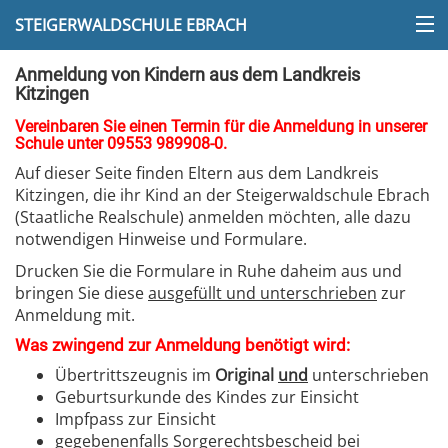
STEIGERWALDSCHULE EBRACH
Anmeldung von Kindern aus dem Landkreis
Kitzingen
Vereinbaren Sie einen Termin für die Anmeldung in unserer
Schule unter 09553 989908-0.
Auf dieser Seite finden Eltern aus dem Landkreis
Kitzingen, die ihr Kind an der Steigerwaldschule Ebrach
(Staatliche Realschule) anmelden möchten, alle dazu
notwendigen Hinweise und Formulare.
Drucken Sie die Formulare in Ruhe daheim aus und
bringen Sie diese
ausgefüllt und unterschrieben
zur
Anmeldung mit.
Was zwingend zur Anmeldung benötigt wird:
Übertrittszeugnis im
Original
und
unterschrieben
Geburtsurkunde des Kindes zur Einsicht
Impfpass zur Einsicht
gegebenenfalls Sorgerechtsbescheid bei