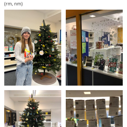
(rm, nm)