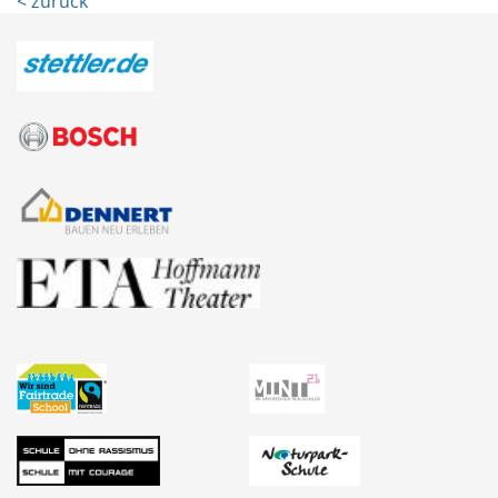
< zurück