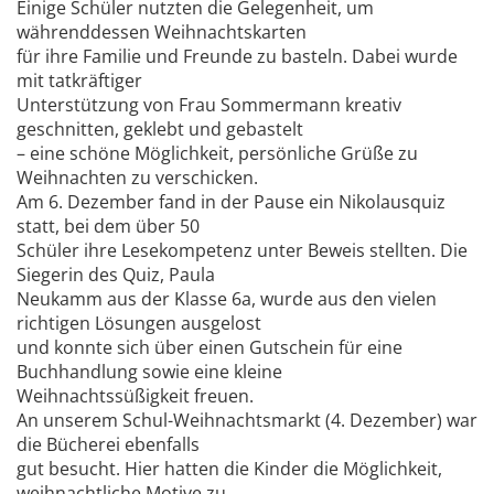
Einige Schüler nutzten die Gelegenheit, um
währenddessen Weihnachtskarten
für ihre Familie und Freunde zu basteln. Dabei wurde
mit tatkräftiger
Unterstützung von Frau Sommermann kreativ
geschnitten, geklebt und gebastelt
– eine schöne Möglichkeit, persönliche Grüße zu
Weihnachten zu verschicken.
Am 6. Dezember fand in der Pause ein Nikolausquiz
statt, bei dem über 50
Schüler ihre Lesekompetenz unter Beweis stellten. Die
Siegerin des Quiz, Paula
Neukamm aus der Klasse 6a, wurde aus den vielen
richtigen Lösungen ausgelost
und konnte sich über einen Gutschein für eine
Buchhandlung sowie eine kleine
Weihnachtssüßigkeit freuen.
An unserem Schul-Weihnachtsmarkt (4. Dezember) war
die Bücherei ebenfalls
gut besucht. Hier hatten die Kinder die Möglichkeit,
weihnachtliche Motive zu