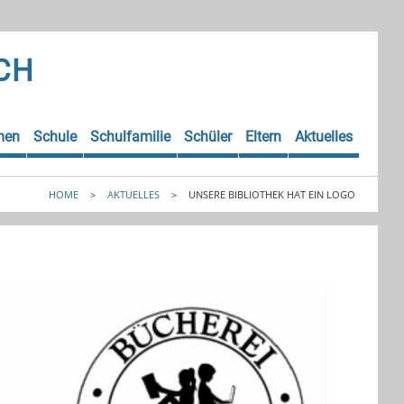
CH
men
Schule
Schulfamilie
Schüler
Eltern
Aktuelles
HOME
>
AKTUELLES
>
UNSERE BIBLIOTHEK HAT EIN LOGO