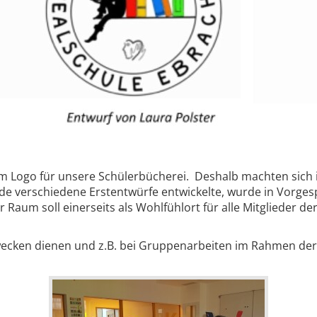
nem Logo für unsere Schülerbücherei. Deshalb machten sich
ede verschiedene Erstentwürfe entwickelte, wurde in Vorges
r Raum soll einerseits als Wohlfühlort für alle Mitglieder d
wecken dienen und z.B. bei Gruppenarbeiten im Rahmen der