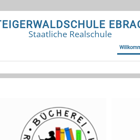
TEIGERWALDSCHULE EBRA
Staatliche Realschule
Willkom