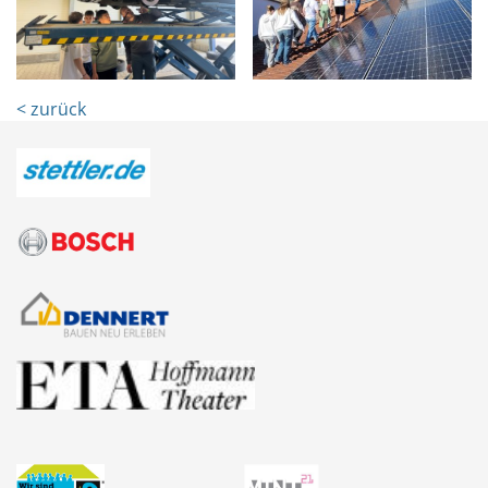
< zurück