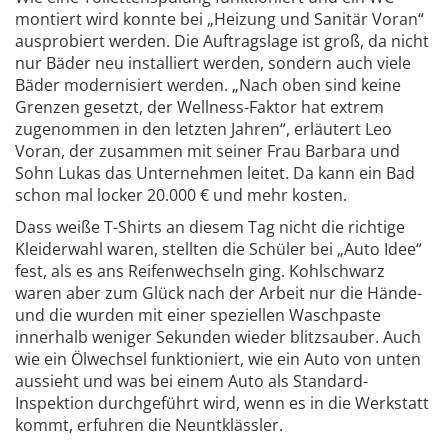
montiert wird konnte bei „Heizung und Sanitär Voran“
ausprobiert werden. Die Auftragslage ist groß, da nicht
nur Bäder neu installiert werden, sondern auch viele
Bäder modernisiert werden. „Nach oben sind keine
Grenzen gesetzt, der Wellness-Faktor hat extrem
zugenommen in den letzten Jahren“, erläutert Leo
Voran, der zusammen mit seiner Frau Barbara und
Sohn Lukas das Unternehmen leitet. Da kann ein Bad
schon mal locker 20.000 € und mehr kosten.
Dass weiße T-Shirts an diesem Tag nicht die richtige
Kleiderwahl waren, stellten die Schüler bei „Auto Idee“
fest, als es ans Reifenwechseln ging. Kohlschwarz
waren aber zum Glück nach der Arbeit nur die Hände-
und die wurden mit einer speziellen Waschpaste
innerhalb weniger Sekunden wieder blitzsauber. Auch
wie ein Ölwechsel funktioniert, wie ein Auto von unten
aussieht und was bei einem Auto als Standard-
Inspektion durchgeführt wird, wenn es in die Werkstatt
kommt, erfuhren die Neuntklässler.