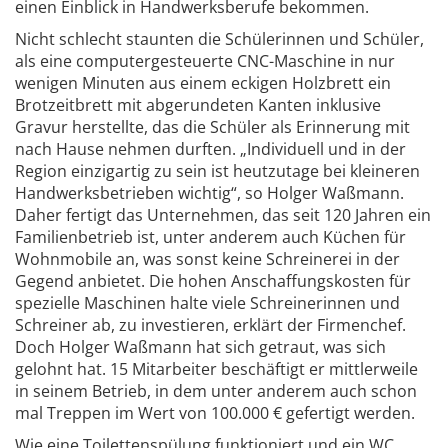
einen Einblick in Handwerksberufe bekommen.
Nicht schlecht staunten die Schülerinnen und Schüler,
als eine computergesteuerte CNC-Maschine in nur
wenigen Minuten aus einem eckigen Holzbrett ein
Brotzeitbrett mit abgerundeten Kanten inklusive
Gravur herstellte, das die Schüler als Erinnerung mit
nach Hause nehmen durften. „Individuell und in der
Region einzigartig zu sein ist heutzutage bei kleineren
Handwerksbetrieben wichtig“, so Holger Waßmann.
Daher fertigt das Unternehmen, das seit 120 Jahren ein
Familienbetrieb ist, unter anderem auch Küchen für
Wohnmobile an, was sonst keine Schreinerei in der
Gegend anbietet. Die hohen Anschaffungskosten für
spezielle Maschinen halte viele Schreinerinnen und
Schreiner ab, zu investieren, erklärt der Firmenchef.
Doch Holger Waßmann hat sich getraut, was sich
gelohnt hat. 15 Mitarbeiter beschäftigt er mittlerweile
in seinem Betrieb, in dem unter anderem auch schon
mal Treppen im Wert von 100.000 € gefertigt werden.
Wie eine Toilettenspülung funktioniert und ein WC