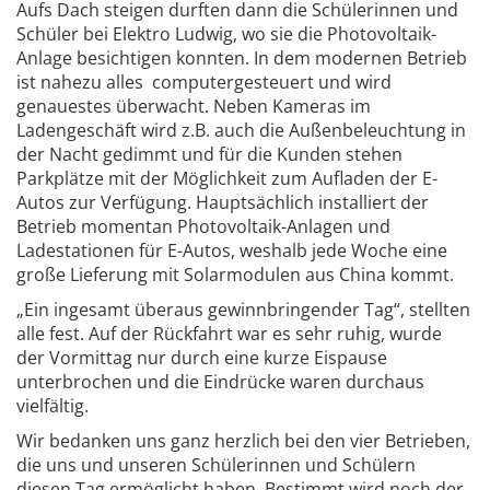
Aufs Dach steigen durften dann die Schülerinnen und
Schüler bei Elektro Ludwig, wo sie die Photovoltaik-
Anlage besichtigen konnten. In dem modernen Betrieb
ist nahezu alles computergesteuert und wird
genauestes überwacht. Neben Kameras im
Ladengeschäft wird z.B. auch die Außenbeleuchtung in
der Nacht gedimmt und für die Kunden stehen
Parkplätze mit der Möglichkeit zum Aufladen der E-
Autos zur Verfügung. Hauptsächlich installiert der
Betrieb momentan Photovoltaik-Anlagen und
Ladestationen für E-Autos, weshalb jede Woche eine
große Lieferung mit Solarmodulen aus China kommt.
„Ein ingesamt überaus gewinnbringender Tag“, stellten
alle fest. Auf der Rückfahrt war es sehr ruhig, wurde
der Vormittag nur durch eine kurze Eispause
unterbrochen und die Eindrücke waren durchaus
vielfältig.
Wir bedanken uns ganz herzlich bei den vier Betrieben,
die uns und unseren Schülerinnen und Schülern
diesen Tag ermöglicht haben. Bestimmt wird noch der