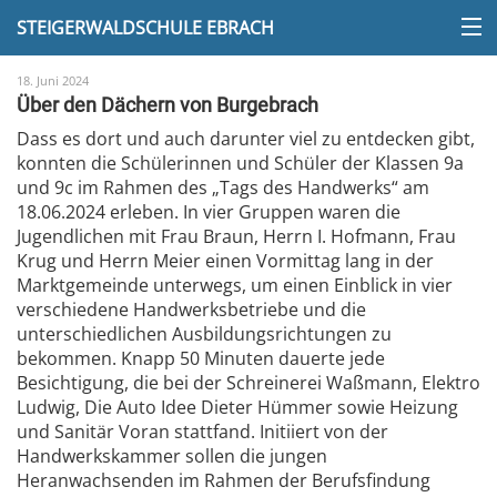
STEIGERWALDSCHULE EBRACH
18. Juni 2024
Über den Dächern von Burgebrach
Dass es dort und auch darunter viel zu entdecken gibt,
konnten die Schülerinnen und Schüler der Klassen 9a
und 9c im Rahmen des „Tags des Handwerks“ am
18.06.2024 erleben. In vier Gruppen waren die
Jugendlichen mit Frau Braun, Herrn I. Hofmann, Frau
Krug und Herrn Meier einen Vormittag lang in der
Marktgemeinde unterwegs, um einen Einblick in vier
verschiedene Handwerksbetriebe und die
unterschiedlichen Ausbildungsrichtungen zu
bekommen. Knapp 50 Minuten dauerte jede
Besichtigung, die bei der Schreinerei Waßmann, Elektro
Ludwig, Die Auto Idee Dieter Hümmer sowie Heizung
und Sanitär Voran stattfand. Initiiert von der
Handwerkskammer sollen die jungen
Heranwachsenden im Rahmen der Berufsfindung