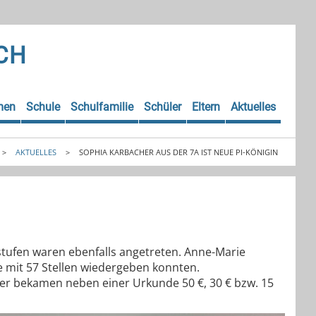
CH
men
Schule
Schulfamilie
Schüler
Eltern
Aktuelles
>
AKTUELLES
>
SOPHIA KARBACHER AUS DER 7A IST NEUE PI-KÖNIGIN
sstufen waren ebenfalls angetreten. Anne-Marie
de mit 57 Stellen wiedergeben konnten.
eger bekamen neben einer Urkunde 50 €, 30 € bzw. 15