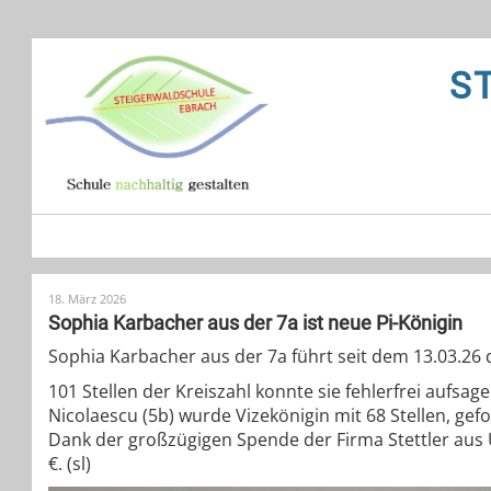
S
18. März 2026
Sophia Karbacher aus der 7a ist neue Pi-Königin
Sophia Karbacher aus der 7a führt seit dem 13.03.26 d
101 Stellen der Kreiszahl konnte sie fehlerfrei aufs
Nicolaescu (5b) wurde Vizekönigin mit 68 Stellen, gef
Dank der großzügigen Spende der Firma Stettler aus U
€. (sl)