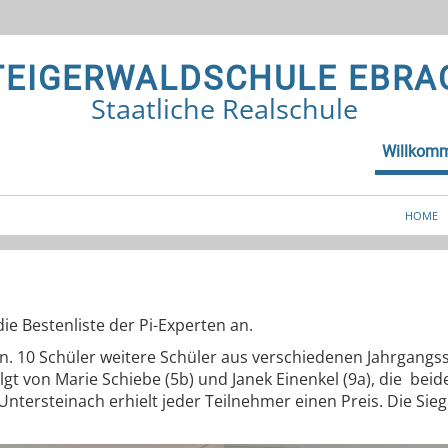
TEIGERWALDSCHULE EBRA
Staatliche Realschule
Willkom
HOME
ie Bestenliste der Pi-Experten an.
agen. 10 Schüler weitere Schüler aus verschiedenen Jahrgang
olgt von Marie Schiebe (5b) und Janek Einenkel (9a), die bei
ntersteinach erhielt jeder Teilnehmer einen Preis. Die Si