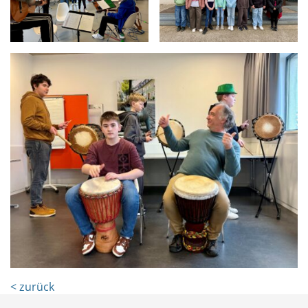
< zurück