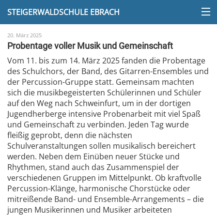
STEIGERWALDSCHULE EBRACH
20. März 2025
Probentage voller Musik und Gemeinschaft
Vom 11. bis zum 14. März 2025 fanden die Probentage
des Schulchors, der Band, des Gitarren-Ensembles und
der Percussion-Gruppe statt. Gemeinsam machten
sich die musikbegeisterten Schülerinnen und Schüler
auf den Weg nach Schweinfurt, um in der dortigen
Jugendherberge intensive Probenarbeit mit viel Spaß
und Gemeinschaft zu verbinden. Jeden Tag wurde
fleißig geprobt, denn die nächsten
Schulveranstaltungen sollen musikalisch bereichert
werden. Neben dem Einüben neuer Stücke und
Rhythmen, stand auch das Zusammenspiel der
verschiedenen Gruppen im Mittelpunkt. Ob kraftvolle
Percussion-Klänge, harmonische Chorstücke oder
mitreißende Band- und Ensemble-Arrangements – die
jungen Musikerinnen und Musiker arbeiteten