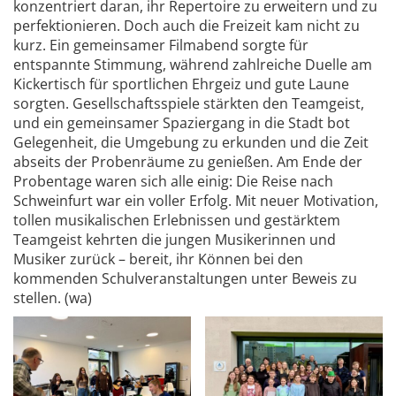
konzentriert daran, ihr Repertoire zu erweitern und zu
perfektionieren. Doch auch die Freizeit kam nicht zu
kurz. Ein gemeinsamer Filmabend sorgte für
entspannte Stimmung, während zahlreiche Duelle am
Kickertisch für sportlichen Ehrgeiz und gute Laune
sorgten. Gesellschaftsspiele stärkten den Teamgeist,
und ein gemeinsamer Spaziergang in die Stadt bot
Gelegenheit, die Umgebung zu erkunden und die Zeit
abseits der Probenräume zu genießen. Am Ende der
Probentage waren sich alle einig: Die Reise nach
Schweinfurt war ein voller Erfolg. Mit neuer Motivation,
tollen musikalischen Erlebnissen und gestärktem
Teamgeist kehrten die jungen Musikerinnen und
Musiker zurück – bereit, ihr Können bei den
kommenden Schulveranstaltungen unter Beweis zu
stellen. (wa)