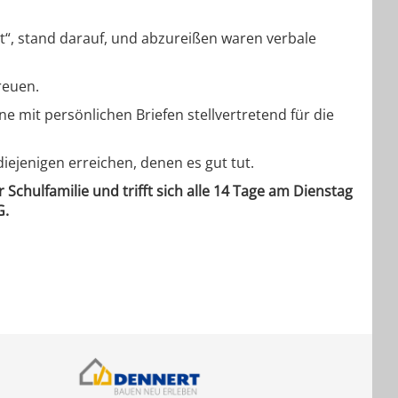
st“, stand darauf, und abzureißen waren verbale
reuen.
 mit persönlichen Briefen stellvertretend für die
ejenigen erreichen, denen es gut tut.
 Schulfamilie und trifft sich alle 14 Tage am Dienstag
G.