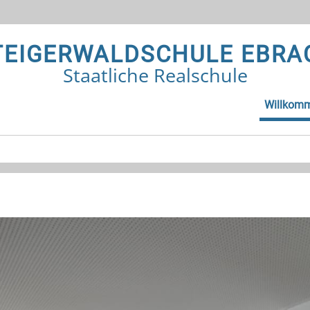
TEIGERWALDSCHULE EBRA
Staatliche Realschule
Willkom