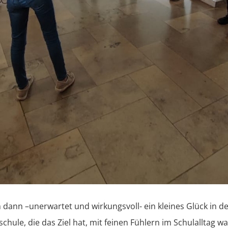
m dann –unerwartet und wirkungsvoll- ein kleines Glück in de
schule, die das Ziel hat, mit feinen Fühlern im Schulalltag