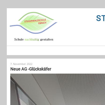
S
7. November 2022
Neue AG -Glückskäfer