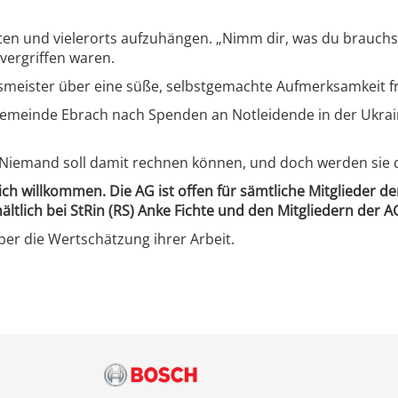
alten und vielerorts aufzuhängen. „Nimm dir, was du brauch
vergriffen waren.
meister über eine süße, selbstgemachte Aufmerksamkeit f
Gemeinde Ebrach nach Spenden an Notleidende in der Ukraine
Niemand soll damit rechnen können, und doch werden sie di
ch willkommen. Die AG ist offen für sämtliche Mitglieder der
ältlich bei StRin (RS) Anke Fichte und den Mitgliedern der A
ber die Wertschätzung ihrer Arbeit.