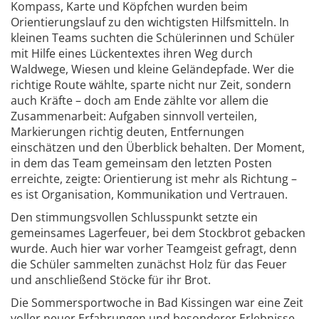
Kompass, Karte und Köpfchen wurden beim
Orientierungslauf zu den wichtigsten Hilfsmitteln. In
kleinen Teams suchten die Schülerinnen und Schüler
mit Hilfe eines Lückentextes ihren Weg durch
Waldwege, Wiesen und kleine Geländepfade. Wer die
richtige Route wählte, sparte nicht nur Zeit, sondern
auch Kräfte – doch am Ende zählte vor allem die
Zusammenarbeit: Aufgaben sinnvoll verteilen,
Markierungen richtig deuten, Entfernungen
einschätzen und den Überblick behalten. Der Moment,
in dem das Team gemeinsam den letzten Posten
erreichte, zeigte: Orientierung ist mehr als Richtung –
es ist Organisation, Kommunikation und Vertrauen.
Den stimmungsvollen Schlusspunkt setzte ein
gemeinsames Lagerfeuer, bei dem Stockbrot gebacken
wurde. Auch hier war vorher Teamgeist gefragt, denn
die Schüler sammelten zunächst Holz für das Feuer
und anschließend Stöcke für ihr Brot.
Die Sommersportwoche in Bad Kissingen war eine Zeit
voller neuer Erfahrungen und besonderer Erlebnisse.