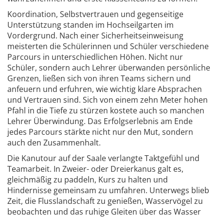
Koordination, Selbstvertrauen und gegenseitige
Unterstützung standen im Hochseilgarten im
Vordergrund. Nach einer Sicherheitseinweisung
meisterten die Schülerinnen und Schüler verschiedene
Parcours in unterschiedlichen Höhen. Nicht nur
Schüler, sondern auch Lehrer überwanden persönliche
Grenzen, ließen sich von ihren Teams sichern und
anfeuern und erfuhren, wie wichtig klare Absprachen
und Vertrauen sind. Sich von einem zehn Meter hohen
Pfahl in die Tiefe zu stürzen kostete auch so manchen
Lehrer Überwindung. Das Erfolgserlebnis am Ende
jedes Parcours stärkte nicht nur den Mut, sondern
auch den Zusammenhalt.
Die Kanutour auf der Saale verlangte Taktgefühl und
Teamarbeit. In Zweier- oder Dreierkanus galt es,
gleichmäßig zu paddeln, Kurs zu halten und
Hindernisse gemeinsam zu umfahren. Unterwegs blieb
Zeit, die Flusslandschaft zu genießen, Wasservögel zu
beobachten und das ruhige Gleiten über das Wasser