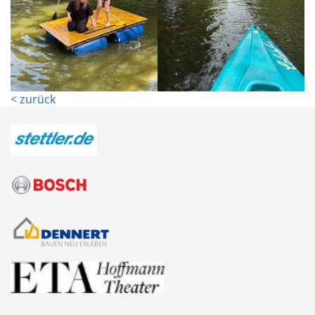
< zurück