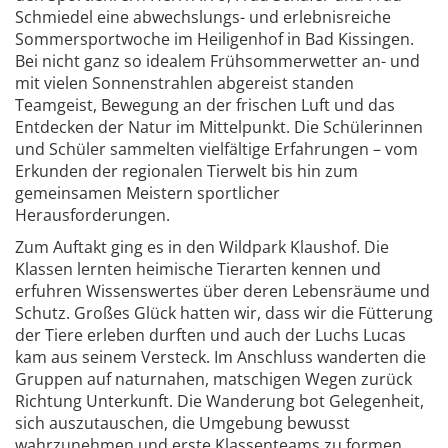
Schmiedel eine abwechslungs- und erlebnisreiche
Sommersportwoche im Heiligenhof in Bad Kissingen.
Bei nicht ganz so idealem Frühsommerwetter an- und
mit vielen Sonnenstrahlen abgereist standen
Teamgeist, Bewegung an der frischen Luft und das
Entdecken der Natur im Mittelpunkt. Die Schülerinnen
und Schüler sammelten vielfältige Erfahrungen – vom
Erkunden der regionalen Tierwelt bis hin zum
gemeinsamen Meistern sportlicher
Herausforderungen.
Zum Auftakt ging es in den Wildpark Klaushof. Die
Klassen lernten heimische Tierarten kennen und
erfuhren Wissenswertes über deren Lebensräume und
Schutz. Großes Glück hatten wir, dass wir die Fütterung
der Tiere erleben durften und auch der Luchs Lucas
kam aus seinem Versteck. Im Anschluss wanderten die
Gruppen auf naturnahen, matschigen Wegen zurück
Richtung Unterkunft. Die Wanderung bot Gelegenheit,
sich auszutauschen, die Umgebung bewusst
wahrzunehmen und erste Klassenteams zu formen.