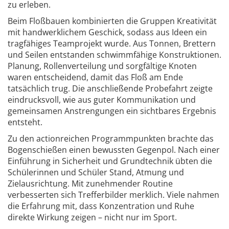
zu erleben.
Beim Floßbauen kombinierten die Gruppen Kreativität
mit handwerklichem Geschick, sodass aus Ideen ein
tragfähiges Teamprojekt wurde. Aus Tonnen, Brettern
und Seilen entstanden schwimmfähige Konstruktionen.
Planung, Rollenverteilung und sorgfältige Knoten
waren entscheidend, damit das Floß am Ende
tatsächlich trug. Die anschließende Probefahrt zeigte
eindrucksvoll, wie aus guter Kommunikation und
gemeinsamen Anstrengungen ein sichtbares Ergebnis
entsteht.
Zu den actionreichen Programmpunkten brachte das
Bogenschießen einen bewussten Gegenpol. Nach einer
Einführung in Sicherheit und Grundtechnik übten die
Schülerinnen und Schüler Stand, Atmung und
Zielausrichtung. Mit zunehmender Routine
verbesserten sich Trefferbilder merklich. Viele nahmen
die Erfahrung mit, dass Konzentration und Ruhe
direkte Wirkung zeigen – nicht nur im Sport.