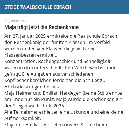
STEIGERWALDSCHULE EBRACH
27. Januar 2025
Maja trägt jetzt die Rechenkrone
Am 27. Januar 2025 ermittelte die Realschule Ebrach
den Rechenkönig der fünften Klassen. Im Vorfeld
wurden in den vier Klassen die jeweils zwei
Klassenbesten ermittelt.
Konzentration, Rechengeschick und Schnelligkeit
waren in drei unterschiedlichen Wettbewerbsrunden
gefragt. Die Aufgaben aus verschiedenen
Kopfrechenbereichen forderten die Schüler zu
Höchstleistungen heraus.
Maja Helmer und Emilian Herdegen (beide 5d) trennte
am Ende nur ein Punkt, Maja wurde die Rechenkönigin
der Steigerwaldschule 2025.
Alle Teilnehmer erhielten eine Urkunde und eine kleine
Aufmerksamkeit.
Maja und Emilian vertreten unsere Schule beim