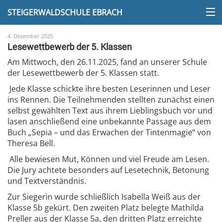
STEIGERWALDSCHULE EBRACH
4. Dezember 2025
Lesewettbewerb der 5. Klassen
Am Mittwoch, den 26.11.2025, fand an unserer Schule
der Lesewettbewerb der 5. Klassen statt.
Jede Klasse schickte ihre besten Leserinnen und Leser
ins Rennen. Die Teilnehmenden stellten zunächst einen
selbst gewählten Text aus ihrem Lieblingsbuch vor und
lasen anschließend eine unbekannte Passage aus dem
Buch „Sepia – und das Erwachen der Tintenmagie“ von
Theresa Bell.
Alle bewiesen Mut, Können und viel Freude am Lesen.
Die Jury achtete besonders auf Lesetechnik, Betonung
und Textverständnis.
Zur Siegerin wurde schließlich Isabella Weiß aus der
Klasse 5b gekürt. Den zweiten Platz belegte Mathilda
Preller aus der Klasse 5a, den dritten Platz erreichte