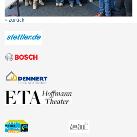
< zurück