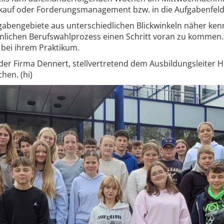
erkauf oder Forderungsmanagement bzw. in die Aufgabenfel
Aufgabengebiete aus unterschiedlichen Blickwinkeln näher ken
lichen Berufswahlprozess einen Schritt voran zu kommen. 
 bei ihrem Praktikum.
der Firma Dennert, stellvertretend dem Ausbildungsleiter 
hen. (hi)