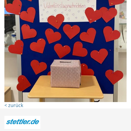
< zurück