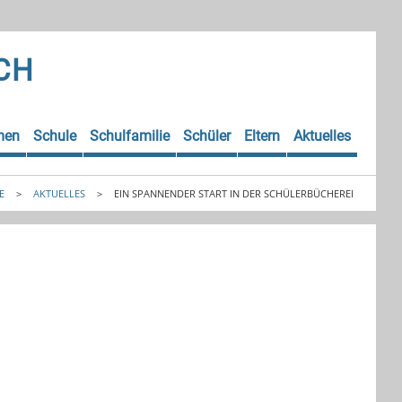
CH
men
Schule
Schulfamilie
Schüler
Eltern
Aktuelles
E
>
AKTUELLES
>
EIN SPANNENDER START IN DER SCHÜLERBÜCHEREI