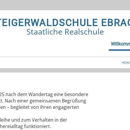
TEIGERWALDSCHULE EBRA
Staatliche Realschule
Willkom
HOM
2025 nach dem Wandertag eine besondere
att. Nach einer gemeinsamen Begrüßung
en – begleitet von ihren engagierten
leihe und zum Verhalten in der
ereialltag funktioniert.