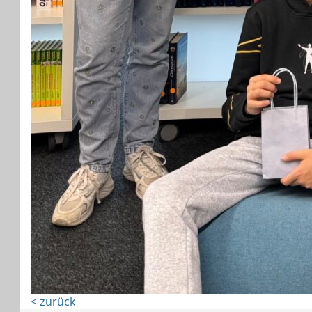
< zurück