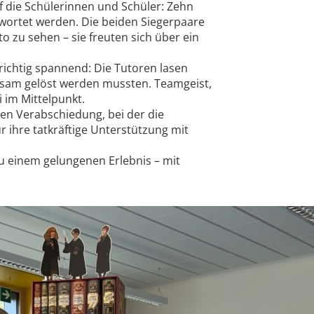
uf die Schülerinnen und Schüler: Zehn
wortet werden. Die beiden Siegerpaare
o zu sehen – sie freuten sich über ein
richtig spannend: Die Tutoren lasen
insam gelöst werden mussten. Teamgeist,
im Mittelpunkt.
en Verabschiedung, bei der die
 ihre tatkräftige Unterstützung mit
u einem gelungenen Erlebnis – mit