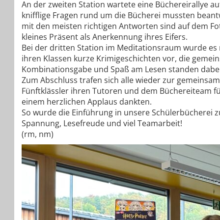
An der zweiten Station wartete eine Büchereirallye a
knifflige Fragen rund um die Bücherei mussten beant
mit den meisten richtigen Antworten sind auf dem Fot
kleines Präsent als Anerkennung ihres Eifers.
Bei der dritten Station im Meditationsraum wurde es 
ihren Klassen kurze Krimigeschichten vor, die geme
Kombinationsgabe und Spaß am Lesen standen dabei 
Zum Abschluss trafen sich alle wieder zur gemeinsam
Fünftklässler ihren Tutoren und dem Büchereiteam für
einem herzlichen Applaus dankten.
So wurde die Einführung in unsere Schülerbücherei z
Spannung, Lesefreude und viel Teamarbeit!
(rm, nm)