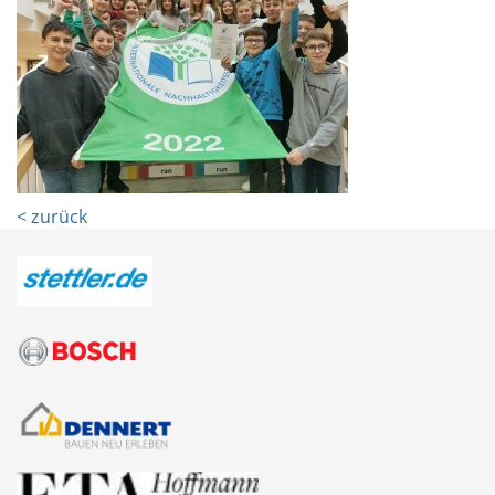
< zurück