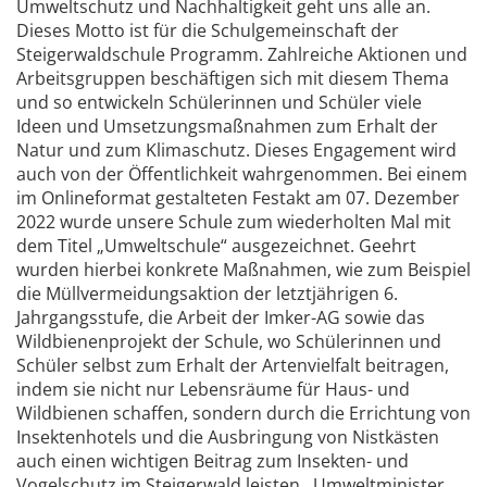
Umweltschutz und Nachhaltigkeit geht uns alle an.
Dieses Motto ist für die Schulgemeinschaft der
Steigerwaldschule Programm. Zahlreiche Aktionen und
Arbeitsgruppen beschäftigen sich mit diesem Thema
und so entwickeln Schülerinnen und Schüler viele
Ideen und Umsetzungsmaßnahmen zum Erhalt der
Natur und zum Klimaschutz. Dieses Engagement wird
auch von der Öffentlichkeit wahrgenommen. Bei einem
im Onlineformat gestalteten Festakt am 07. Dezember
2022 wurde unsere Schule zum wiederholten Mal mit
dem Titel „Umweltschule“ ausgezeichnet. Geehrt
wurden hierbei konkrete Maßnahmen, wie zum Beispiel
die Müllvermeidungsaktion der letztjährigen 6.
Jahrgangsstufe, die Arbeit der Imker-AG sowie das
Wildbienenprojekt der Schule, wo Schülerinnen und
Schüler selbst zum Erhalt der Artenvielfalt beitragen,
indem sie nicht nur Lebensräume für Haus- und
Wildbienen schaffen, sondern durch die Errichtung von
Insektenhotels und die Ausbringung von Nistkästen
auch einen wichtigen Beitrag zum Insekten- und
Vogelschutz im Steigerwald leisten. Umweltminister