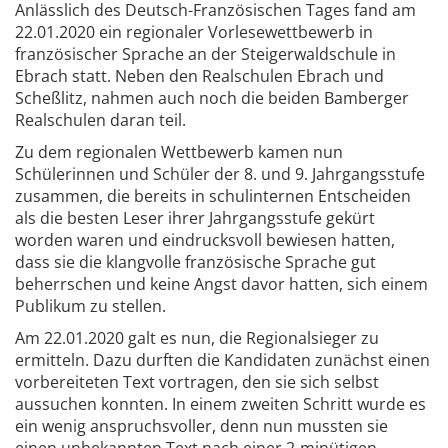
Anlässlich des Deutsch-Französischen Tages fand am
22.01.2020 ein regionaler Vorlesewettbewerb in
französischer Sprache an der Steigerwaldschule in
Ebrach statt. Neben den Realschulen Ebrach und
Scheßlitz, nahmen auch noch die beiden Bamberger
Realschulen daran teil.
Zu dem regionalen Wettbewerb kamen nun
Schülerinnen und Schüler der 8. und 9. Jahrgangsstufe
zusammen, die bereits in schulinternen Entscheiden
als die besten Leser ihrer Jahrgangsstufe gekürt
worden waren und eindrucksvoll bewiesen hatten,
dass sie die klangvolle französische Sprache gut
beherrschen und keine Angst davor hatten, sich einem
Publikum zu stellen.
Am 22.01.2020 galt es nun, die Regionalsieger zu
ermitteln. Dazu durften die Kandidaten zunächst einen
vorbereiteten Text vortragen, den sie sich selbst
aussuchen konnten. In einem zweiten Schritt wurde es
ein wenig anspruchsvoller, denn nun mussten sie
einen unbekannten Text nach einer 2-minütigen