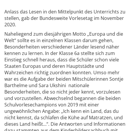
Anlass das Lesen in den Mittelpunkt des Unterrichts zu
stellen, gab der Bundesweite Vorlesetag im November
2020.
Naheliegend zum diesjährigen Motto „Europa und die
Welt“ sollte es in einzelnen Klassen darum gehen,
Besonderheiten verschiedener Länder lesend näher
kennen zu lernen. In der Klasse 6a stellte sich zum
Einstieg schnell heraus, dass die Schüler schon viele
Staaten Europas und deren Hauptstädte und
Wahrzeichen richtig zuordnen konnten. Umso mehr
war es die Aufgabe der beiden Mitschülerinnen Sontje
Barthelme und Sara Ukshini nationale
Besonderheiten, die so nicht jeder kennt, vorzulesen
und vorzustellen. Abwechselnd begannen die beiden
Schulvorlesechampions von 2019 mit einer
ungewöhnlichen Angabe: „Ich kenn ein Land, das du
nicht kennst, da schlafen die Kühe auf Matratzen, und
dieses Land heißt…“. Die Antworten und Informationen
dazu stammten aus dem Kinderbildersachbuch mit