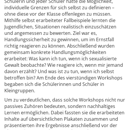
Schülerin und jeder Schüler hatte die Möglichkeit,
individuelle Grenzen für sich selbst zu definieren –
ohne diese vor der Klasse offenlegen zu müssen.
Mithilfe selbst erarbeiteter Fallbeispiele lernten die
Jugendlichen, Situationen realistisch einzuschätzen
und angemessen zu bewerten. Ziel war es,
Handlungssicherheit zu gewinnen, um im Ernstfall
richtig reagieren zu können. Abschließend wurden
gemeinsam konkrete Handlungsmöglichkeiten
erarbeitet: Was kann ich tun, wenn ich sexualisierte
Gewalt beobachte? Wie reagiere ich, wenn mir jemand
davon erzählt? Und was ist zu tun, wenn ich selbst
betroffen bin? Am Ende des vierstündigen Workshops
begaben sich die Schülerinnen und Schüler in
Kleingruppen.
Um zu verdeutlichen, dass solche Workshops nicht nur
passives Zuhören bedeuten, sondern nachhaltiges
Lernen ermöglichen. Dabei fassten sie die erarbeiteten
Inhalte auf übersichtlichen Plakaten zusammen und
präsentierten ihre Ergebnisse anschließend vor der