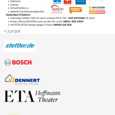
< zurück