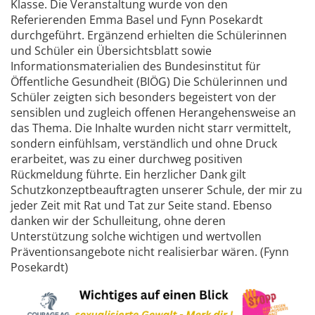
Klasse. Die Veranstaltung wurde von den
Referierenden Emma Basel und Fynn Posekardt
durchgeführt. Ergänzend erhielten die Schülerinnen
und Schüler ein Übersichtsblatt sowie
Informationsmaterialien des Bundesinstitut für
Öffentliche Gesundheit (BIÖG) Die Schülerinnen und
Schüler zeigten sich besonders begeistert von der
sensiblen und zugleich offenen Herangehensweise an
das Thema. Die Inhalte wurden nicht starr vermittelt,
sondern einfühlsam, verständlich und ohne Druck
erarbeitet, was zu einer durchweg positiven
Rückmeldung führte. Ein herzlicher Dank gilt
Schutzkonzeptbeauftragten unserer Schule, der mir zu
jeder Zeit mit Rat und Tat zur Seite stand. Ebenso
danken wir der Schulleitung, ohne deren
Unterstützung solche wichtigen und wertvollen
Präventionsangebote nicht realisierbar wären. (Fynn
Posekardt)